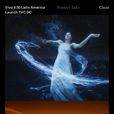
Vivo V30 Latin America 
Project Info
Close
Launch TVC DC